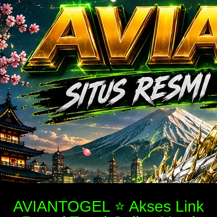
AVIANTOGEL ⭐ Akses Link