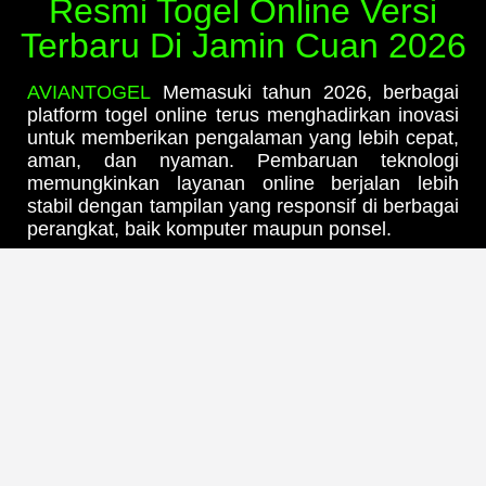
Resmi Togel Online Versi
Terbaru Di Jamin Cuan 2026
AVIANTOGEL
Memasuki tahun 2026, berbagai
platform togel online terus menghadirkan inovasi
untuk memberikan pengalaman yang lebih cepat,
aman, dan nyaman. Pembaruan teknologi
memungkinkan layanan online berjalan lebih
stabil dengan tampilan yang responsif di berbagai
perangkat, baik komputer maupun ponsel.
Selain meningkatkan performa, pengembang juga
berfokus pada keamanan data melalui sistem
enkripsi, autentikasi berlapis, dan pembaruan
perangkat lunak secara berkala. Langkah
tersebut membantu menjaga kualitas layanan
sekaligus memberikan rasa aman bagi pengguna
saat mengakses platform online.
Dengan perkembangan yang terus berlanjut,
platform togel online modern diharapkan mampu
menghadirkan layanan yang lebih andal, mudah